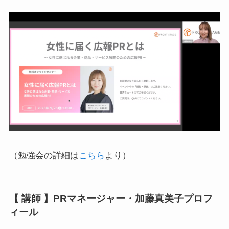
（勉強会の詳細は
こちら
より）
【 講師 】PRマネージャー・加藤真美子プロフ
ィール