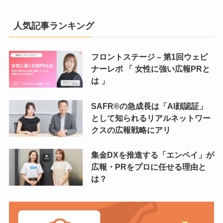
人気記事ランキング
フロントステージ – 第1回ウェビ
ナーレポ 「 女性に強い広報PRと
は 」
SAFR®️の急成長は「AI顔認証」
として知られるリアルネットワー
クスの広報戦略にアリ
集金DXを推進する「エンペイ」が
広報・PRをプロに任せる理由と
は？